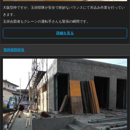
大版型枠ですが、玉掛部隊が安全で絶妙なバランスにて吊込み作業を行ってい
きます。
玉掛合図者もクレーンの運転手さんも緊張の瞬間です。
詳細を見る
型枠脱型状況