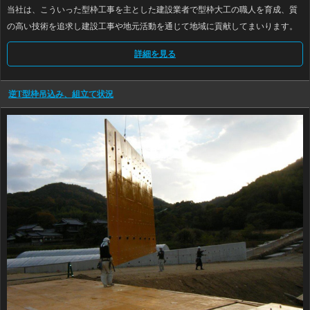
当社は、こういった型枠工事を主とした建設業者で型枠大工の職人を育成、質
の高い技術を追求し建設工事や地元活動を通じて地域に貢献してまいります。
詳細を見る
逆T型枠吊込み、組立て状況