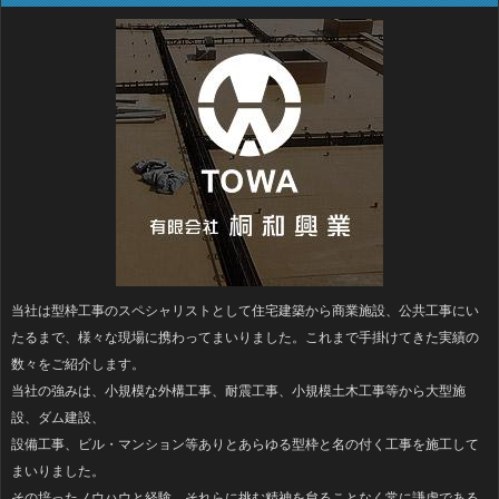
当社は型枠工事のスペシャリストとして住宅建築から商業施設、公共工事にい
たるまで、様々な現場に携わってまいりました。これまで手掛けてきた実績の
数々をご紹介します。
当社の強みは、小規模な外構工事、耐震工事、小規模土木工事等から大型施
設、ダム建設、
設備工事、ビル・マンション等ありとあらゆる型枠と名の付く工事を施工して
まいりました。
その培ったノウハウと経験、それらに挑む精神を怠ることなく常に謙虚である