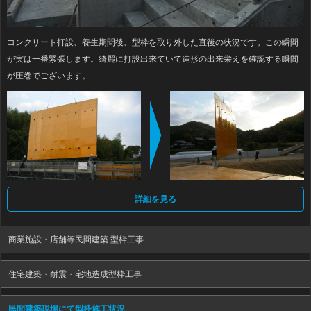
コンクリート打設、養生期間後、型枠を取り外した直後の状況です。この瞬間
が実は一番緊張します。綺麗に打設出来ていて造形の出来栄えを確認する瞬間
が圧巻でございます。
詳細を見る
商業施設・店舗等民間建築 型枠工事
住宅建築・耐震・宅地造成型枠工事
民間建築現場にて型枠施工状況