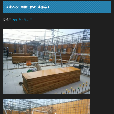
★建込み〜運搬〜固め1連作業★
投稿日
2017年8月30日