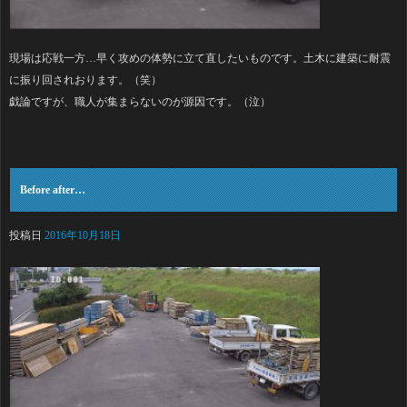
現場は応戦一方…早く攻めの体勢に立て直したいものです。土木に建築に耐震
に振り回されおります。（笑）
戯論ですが、職人が集まらないのが源因です。（泣）
Before after…
投稿日
2016年10月18日