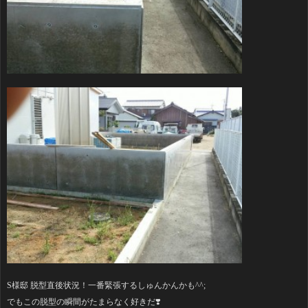
S様邸 脱型直後状況！一番緊張するしゅんかんかも^^;
でもこの脱型の瞬間がたまらなく好きだ❣️