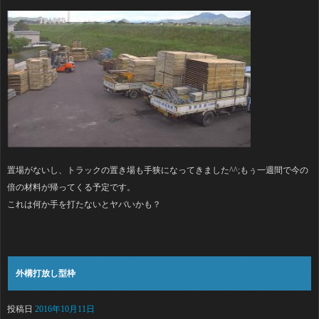
置場がないし、トラックの置き場も手狭になってきました^^;もぅ一週間で今の
倍の材料が帰ってくる予定です。
これは何か手を打たないとヤバいかも？
外構打放し型枠
投稿日
2016年10月11日