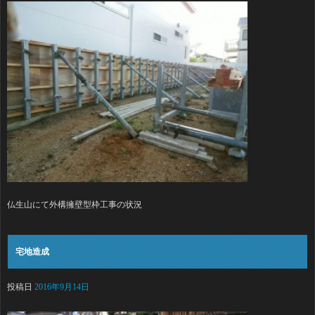
仏生山にて外構擁壁型枠工事の状況
宅地造成
投稿日
2016年9月14日