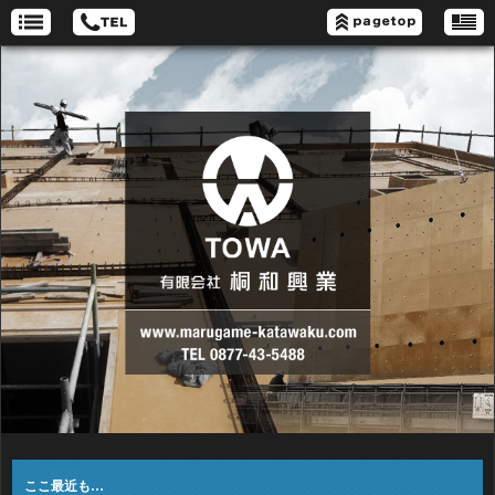
ここ最近も…