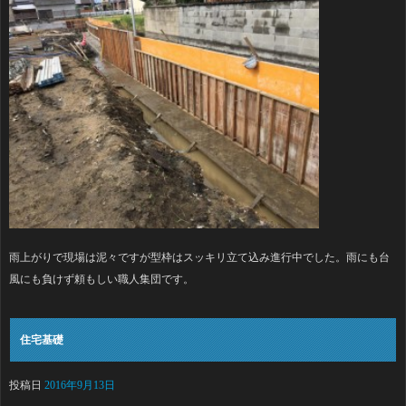
雨上がりで現場は泥々ですが型枠はスッキリ立て込み進行中でした。雨にも台
風にも負けず頼もしい職人集団です。
住宅基礎
投稿日
2016年9月13日