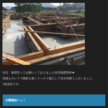
先日、無理言ってお願いしておりました住宅基礎型枠★
現場もキレイで残材も無くスッキリ施工して頂き有難うございました。
T組流石です。
出撃開始ーッ！