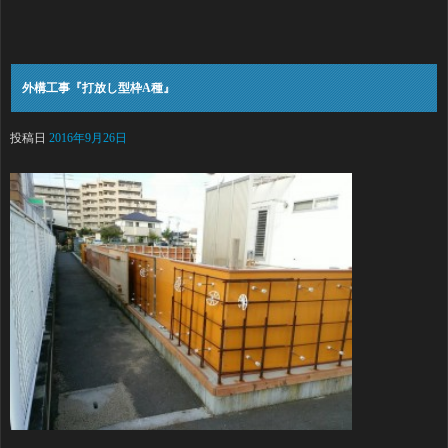
外構工事『打放し型枠A種』
投稿日
2016年9月26日