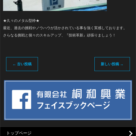
★久々のメタル型枠★
最近、過去の挑戦やノウハウが活かされている事を強く実感しております。
さらなる挑戦と個々のスキルアップ、『技術革新』頑張りましょう！
←
古い投稿
新しい投稿
→
トップページ